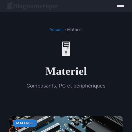
Blognumerique
📰
Accueil
› Materiel
🖥️
Materiel
Composants, PC et périphériques
MATERIEL