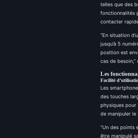
telles que des 
fonctionnalités
contacter rapid
“En situation d
jusqu’à 5 numér
position est en
cas de besoin,” 
Les fonctionnal
Facilité d’utilisati
Les smartphones 
des touches larg
physiques pour 
de manipuler le 
“Un des points 
être manipulé sa