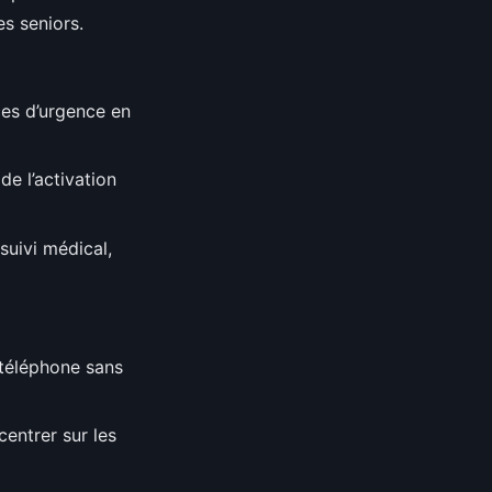
s seniors.
ces d’urgence en
e l’activation
suivi médical,
du téléphone sans
entrer sur les