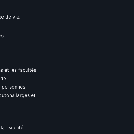
e de vie,
es
s et les facultés
 de
e personnes
outons larges et
a lisibilité.