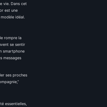
de vie. Dans cet
or est une
e modèle idéal.
de rompre la
vent se sentir
 Un smartphone
des messages
ler ses proches
compagnie,”
é essentielles,