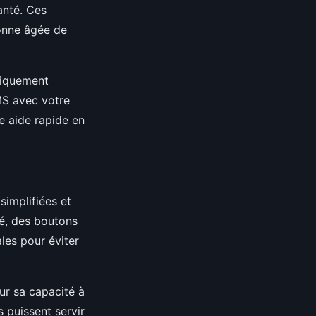
anté. Ces
sonne âgée de
tiquement
MS avec votre
e aide rapide en
simplifiées et
té, des boutons
les pour éviter
ur sa capacité à
s puissent servir