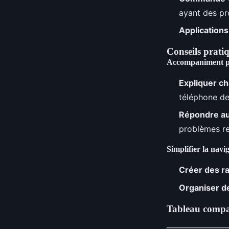
ayant des pr
Applications
Conseils pratiqu
Accompaniment p
Expliquer ch
téléphone de
Répondre au
problèmes re
Simplifier la navi
Créer des r
Organiser d
Tableau compar