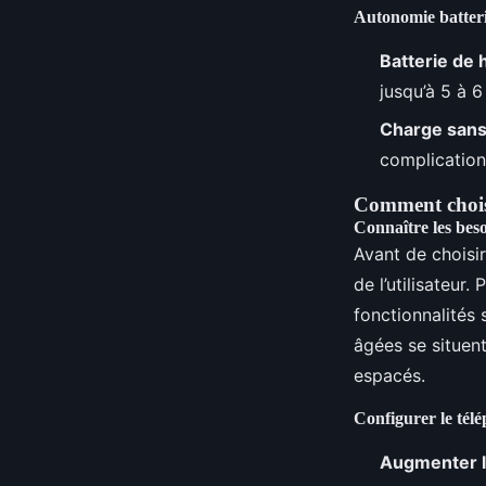
Autonomie batterie
Batterie de 
jusqu’à 5 à 6
Charge sans 
complication
Comment choisi
Connaître les besoi
Avant de choisir
de l’utilisateur
fonctionnalités
âgées se situen
espacés.
Configurer le télé
Augmenter la