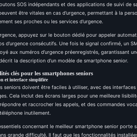
boutons SOS indépendants et des applications de suivi de s
 peuvent être vitales en cas d’urgence, permettant à la per
ement ses proches ou les services d’urgence.
’urgence, appuyez sur le bouton dédié pour appeler automa
os d’urgence consécutifs. Une fois le signal confirmé, un S
voyé aux numéros d’urgence préenregistrés, garantissant un
décrit la description d’un modèle de smartphone senior.
ités clés pour les smartphones seniors
on et interface simplifiée
seniors doivent être faciles à utiliser, avec des interfaces 
es. Cela inclut des écrans larges pour une meilleure lisibili
répondre et raccrocher les appels, et des commandes voca
téléphone inutilement.
essentiels concernant le meilleur smartphone senior porte s
ns grande difficulté. Il faut que les fonctionnalités installée