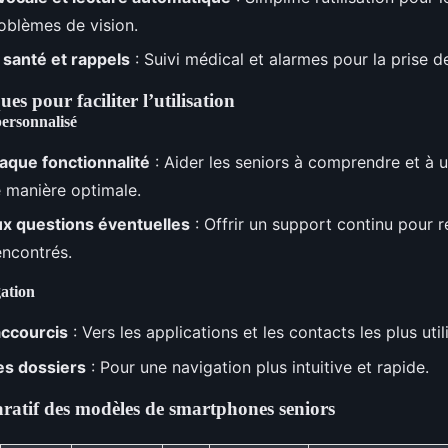
oblèmes de vision.
 santé et rappels
: Suivi médical et alarmes pour la prise 
es pour faciliter l’utilisation
ersonnalisé
aque fonctionnalité
: Aider les seniors à comprendre et à ut
 manière optimale.
x questions éventuelles
: Offrir un support continu pour r
ncontrés.
gation
accourcis
: Vers les applications et les contacts les plus util
es dossiers
: Pour une navigation plus intuitive et rapide.
atif des modèles de smartphones seniors