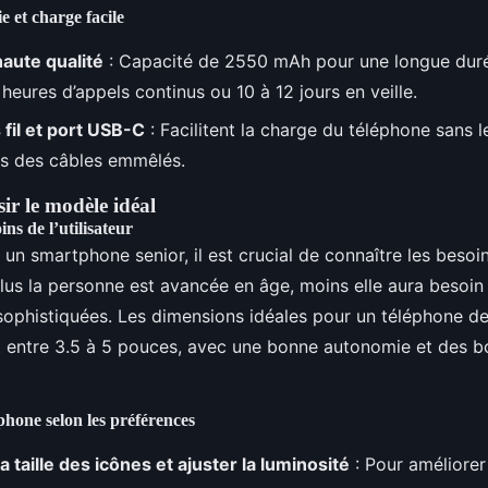
 et charge facile
haute qualité
: Capacité de 2550 mAh pour une longue duré
 heures d’appels continus ou 10 à 12 jours en veille.
fil et port USB-C
: Facilitent la charge du téléphone sans l
s des câbles emmêlés.
r le modèle idéal
ns de l’utilisateur
 un smartphone senior, il est crucial de connaître les besoin
. Plus la personne est avancée en âge, moins elle aura besoin
 sophistiquées. Les dimensions idéales pour un téléphone d
t entre 3.5 à 5 pouces, avec une bonne autonomie et des b
phone selon les préférences
 taille des icônes et ajuster la luminosité
: Pour améliorer l