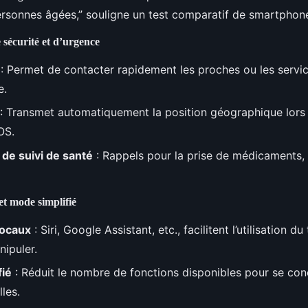
rsonnes âgées,” souligne un test comparatif de smartphone
 sécurité et d’urgence
: Permet de contacter rapidement les proches ou les servi
e.
: Transmet automatiquement la position géographique lors d
OS.
 de suivi de santé
: Rappels pour la prise de médicaments, 
et mode simplifié
vocaux
: Siri, Google Assistant, etc., facilitent l’utilisation 
nipuler.
fié
: Réduit le nombre de fonctions disponibles pour se conc
lles.