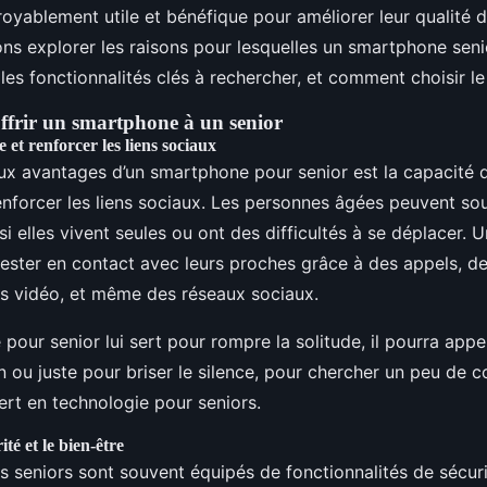
croyablement utile et bénéfique pour améliorer leur qualité 
lons explorer les raisons pour lesquelles un smartphone seni
 les fonctionnalités clés à rechercher, et comment choisir l
offrir un smartphone à un senior
 et renforcer les liens sociaux
ux avantages d’un smartphone pour senior est la capacité 
enforcer les liens sociaux. Les personnes âgées peuvent sou
 si elles vivent seules ou ont des difficultés à se déplacer.
rester en contact avec leurs proches grâce à des appels, 
ls vidéo, et même des réseaux sociaux.
our senior lui sert pour rompre la solitude, il pourra appe
n ou juste pour briser le silence, pour chercher un peu de 
ert en technologie pour seniors.
té et le bien-être
 seniors sont souvent équipés de fonctionnalités de sécurit