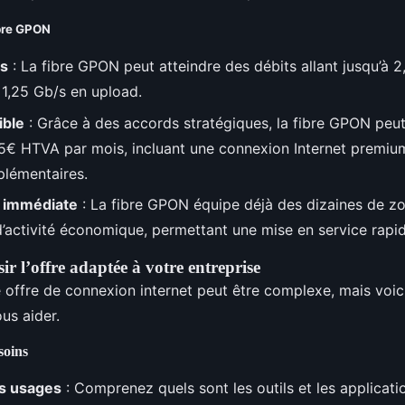
ibre GPON
és
: La fibre GPON peut atteindre des débits allant jusqu’à 2
1,25 Gb/s en upload.
ible
: Grâce à des accords stratégiques, la fibre GPON peu
85€ HTVA par mois, incluant une connexion Internet premiu
plémentaires.
é immédiate
: La fibre GPON équipe déjà des dizaines de zon
d’activité économique, permettant une mise en service rapid
r l’offre adaptée à votre entreprise
e offre de connexion internet peut être complexe, mais voic
us aider.
soins
os usages
: Comprenez quels sont les outils et les applicat