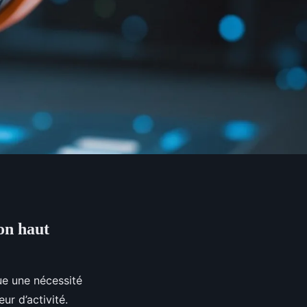
on haut
ue une nécessité
ur d’activité.