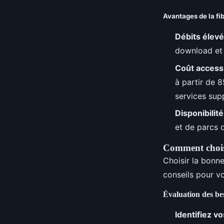
Avantages de la f
Débits élev
download et 
Coût access
à partir de 
services sup
Disponibilit
et de parcs 
Comment choisi
Choisir la bonn
conseils pour vo
Évaluation des be
Identifiez v