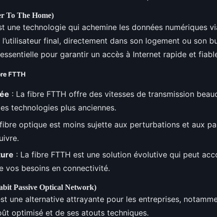
er To The Home)
st une technologie qui achemine les données numériques vi
 l’utilisateur final, directement dans son logement ou son b
essentielle pour garantir un accès à Internet rapide et fiabl
bre FTTH
vée
: La fibre FTTH offre des vitesses de transmission beau
les technologies plus anciennes.
 fibre optique est moins sujette aux perturbations et aux p
uivre.
ture
: La fibre FTTH est une solution évolutive qui peut ac
e vos besoins en connectivité.
bit Passive Optical Network)
st une alternative attrayante pour les entreprises, notamm
oût optimisé et de ses atouts techniques.