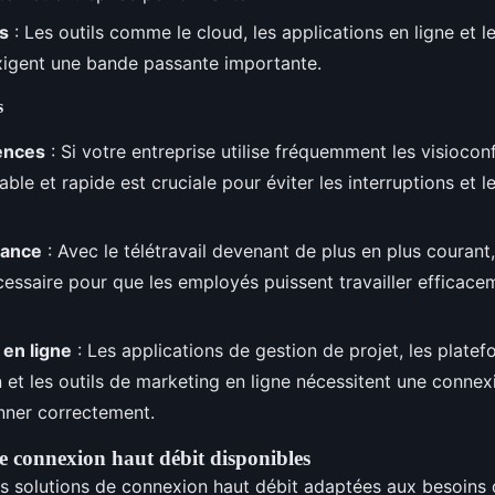
és
: Les outils comme le cloud, les applications en ligne et l
igent une bande passante importante.
s
ences
: Si votre entreprise utilise fréquemment les visiocon
ble et rapide est cruciale pour éviter les interruptions et 
stance
: Avec le télétravail devenant de plus en plus couran
cessaire pour que les employés puissent travailler efficace
 en ligne
: Les applications de gestion de projet, les plate
n et les outils de marketing en ligne nécessitent une connex
nner correctement.
de connexion haut débit disponibles
urs solutions de connexion haut débit adaptées aux besoins 