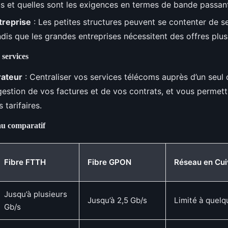
lus et quelles sont les exigences en termes de bande passan
ntreprise
: Les petites structures peuvent se contenter de s
ndis que les grandes entreprises nécessitent des offres plus
 services
rateur
: Centraliser vos services télécoms auprès d’un seul
 gestion de vos factures et de vos contrats, et vous permett
 tarifaires.
au comparatif
Fibre FTTH
Fibre GPON
Réseau en Cui
Jusqu’à plusieurs
Jusqu’à 2,5 Gb/s
Limité à quel
Gb/s