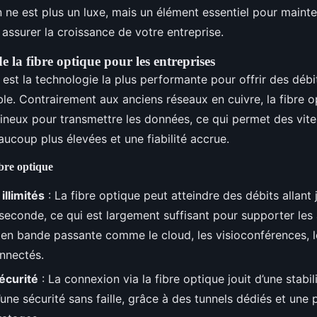
ne est plus un luxe, mais un élément essentiel pour mainten
 assurer la croissance de votre entreprise.
 la fibre optique pour les entreprises
 est la technologie la plus performante pour offrir des débi
ble. Contrairement aux anciens réseaux en cuivre, la fibre op
ineux pour transmettre les données, ce qui permet des vit
ucoup plus élevées et une fiabilité accrue.
ibre optique
illimités
: La fibre optique peut atteindre des débits allant 
 seconde, ce qui est largement suffisant pour supporter les 
n bande passante comme le cloud, les visioconférences, l
onnectés.
sécurité
: La connexion via la fibre optique jouit d’une stabil
une sécurité sans faille, grâce à des tunnels dédiés et une 