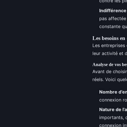
contre les pi
Indifférence
pas affectée 
constante qu
Les besoins en 
Les entreprises 
leur activité et d
Analyse de vos be
Avant de choisir
réels. Voici que
Nombre d’e
connexion ro
Nature de l’a
importants, 
connexion in