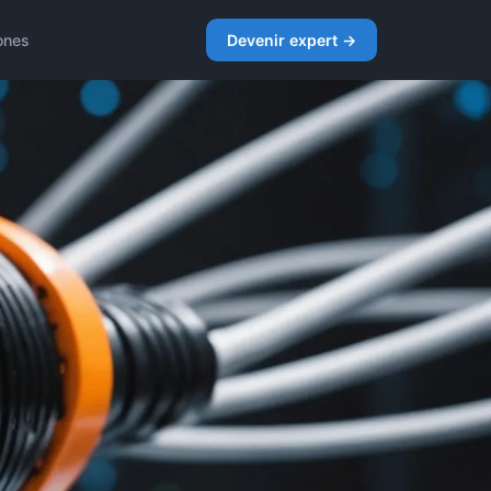
ones
Devenir expert →