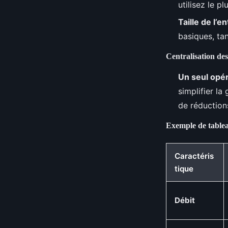
utilisez le p
Taille de l’e
basiques, ta
Centralisation des
Un seul opé
simplifier la
de réductions
Exemple de table
Caractéris
tique
Débit